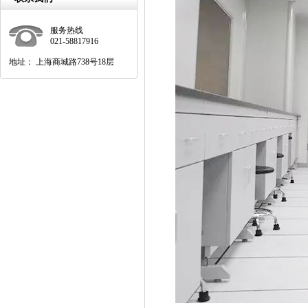
服务热线
021-58817916
地址： 上海商城路738号18层