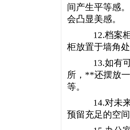
间产生平等感。
会凸显美感。
12.档案柜
柜放置于墙角处
13.如有可
所，**还摆放
等。
14.对未来
预留充足的空间