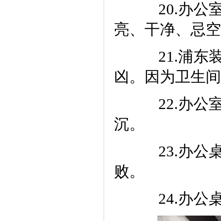
20.办公室
亮、干净、忌空
21.浦东装
凶。因为卫生间
22.办公室
沉。
23.办公桌
败。
24.办公桌