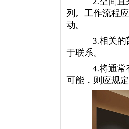
2.空间宜
列。工作流程应
动。
3.相关的
于联系。
4.将通常
可能，则应规定