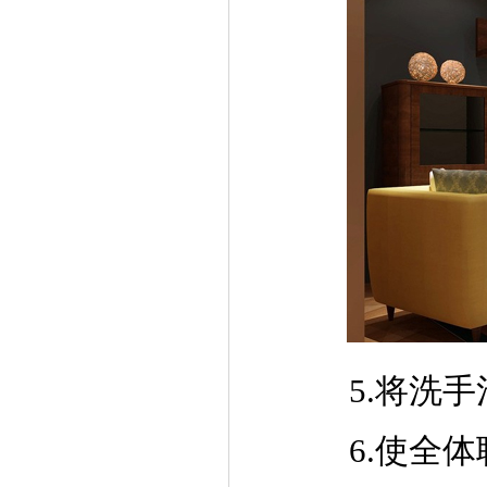
5.将洗手
6.使全体