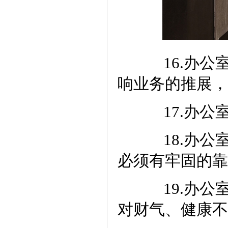
16.办公室
响业务的推展，
17.办公室
18.办公室
必须有牢固的靠
19.办公室
对财气、健康不