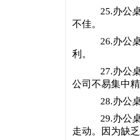
25.办公桌
不佳。
26.办公桌
利。
27.办公桌
公司不易集中精
28.办公桌
29.办公桌
走动。因为缺乏