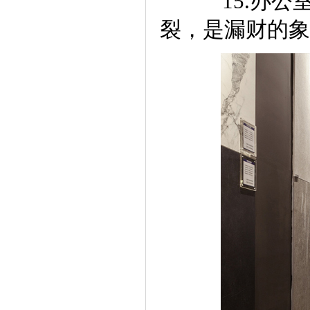
15.办公室
裂，是漏财的象