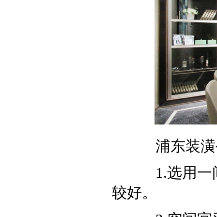
浦东装潢公
1.选用一
较好。