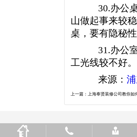
30.办公桌
山做起事来较稳
桌，要有隐秘性
31.办公室
工光线较不好。
来源：
浦
上一篇：上海奉贤装修公司教你如